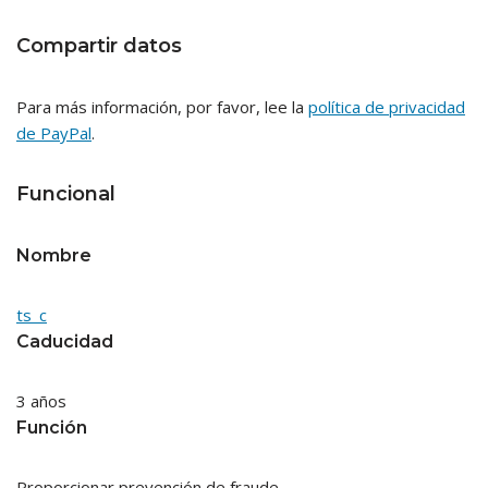
Compartir datos
Para más información, por favor, lee la
política de privacidad
de PayPal
.
Funcional
Nombre
ts_c
Caducidad
3 años
Función
Proporcionar prevención de fraude