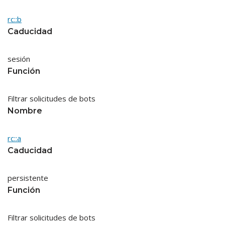
rc::b
Caducidad
sesión
Función
Filtrar solicitudes de bots
Nombre
rc::a
Caducidad
persistente
Función
Filtrar solicitudes de bots