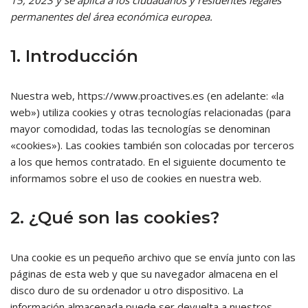
15, 2023 y se aplica a los ciudadanos y residentes legales
permanentes del área económica europea.
1. Introducción
Nuestra web, https://www.proactives.es (en adelante: «la
web») utiliza cookies y otras tecnologías relacionadas (para
mayor comodidad, todas las tecnologías se denominan
«cookies»). Las cookies también son colocadas por terceros
a los que hemos contratado. En el siguiente documento te
informamos sobre el uso de cookies en nuestra web.
2. ¿Qué son las cookies?
Una cookie es un pequeño archivo que se envía junto con las
páginas de esta web y que su navegador almacena en el
disco duro de su ordenador u otro dispositivo. La
información almacenada puede ser devuelta a nuestros