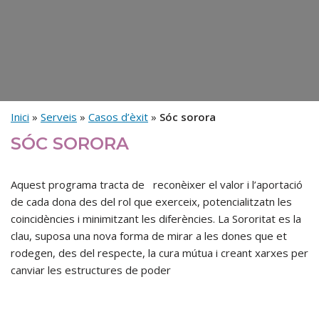
Inici
»
Serveis
»
Casos d’èxit
»
Sóc sorora
SÓC SORORA
Aquest programa tracta de reconèixer el valor i l’aportació
de cada dona des del rol que exerceix, potencialitzatn les
coincidències i minimitzant les diferències. La Sororitat es la
clau, suposa una nova forma de mirar a les dones que et
rodegen, des del respecte, la cura mútua i creant xarxes per
canviar les estructures de poder