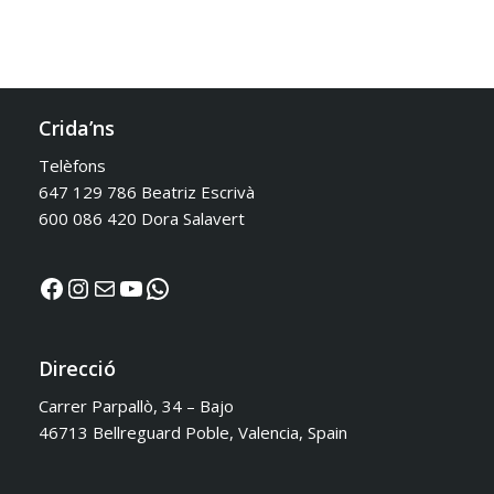
Crida’ns
Telèfons
647 129 786 Beatriz Escrivà
600 086 420 Dora Salavert
Direcció
Carrer Parpallò, 34 – Bajo
46713 Bellreguard Poble, Valencia, Spain